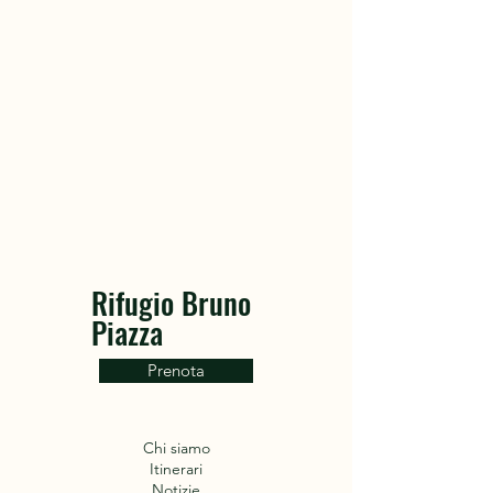
Rifugio Bruno
Piazza
Prenota
Chi siamo
Itinerari
Notizie