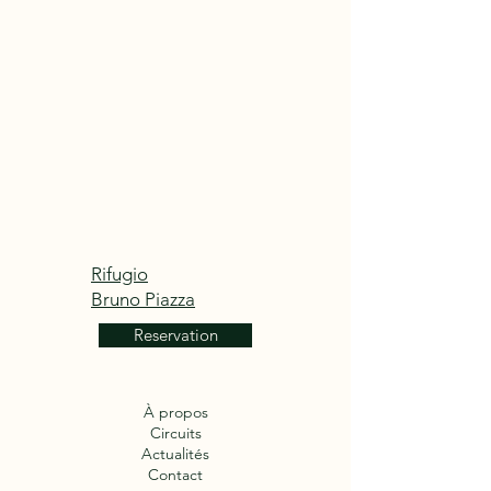
Rifugio
Bruno Piazza
Reservation
À propos
Circuits
Actualités
Contact