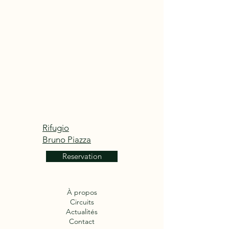
Rifugio
Bruno Piazza
Reservation
À propos
Circuits
Actualités
Contact